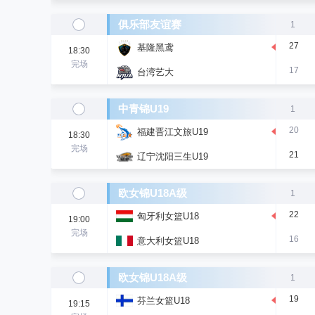
俱乐部友谊赛
1
27
基隆黑鸢
18:30
完场
17
台湾艺大
中青锦U19
1
20
福建晋江文旅U19
18:30
完场
21
辽宁沈阳三生U19
欧女锦U18A级
1
22
匈牙利女篮U18
19:00
完场
16
意大利女篮U18
欧女锦U18A级
1
19
芬兰女篮U18
19:15