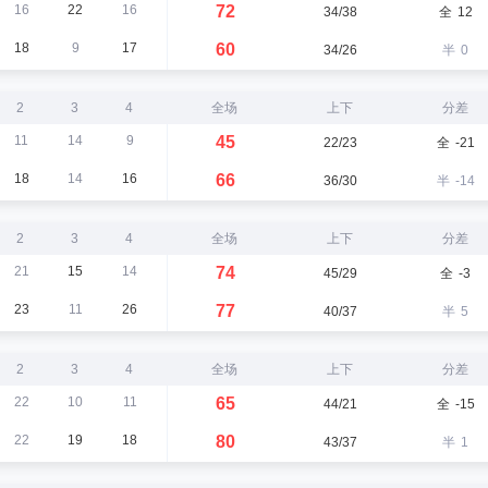
16
22
16
72
34/38
全
12
18
9
17
60
34/26
半
0
2
3
4
全场
上下
分差
11
14
9
45
22/23
全
-21
18
14
16
66
36/30
半
-14
2
3
4
全场
上下
分差
21
15
14
74
45/29
全
-3
23
11
26
77
40/37
半
5
2
3
4
全场
上下
分差
22
10
11
65
44/21
全
-15
22
19
18
80
43/37
半
1