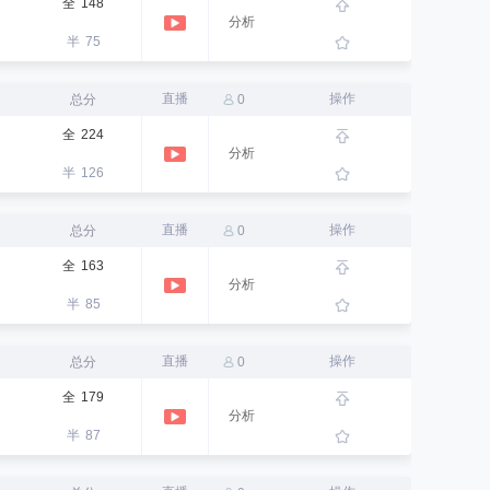
全
148
分析
半
75
直播
操作
总分
0
全
224
分析
半
126
直播
操作
总分
0
全
163
分析
半
85
直播
操作
总分
0
全
179
分析
半
87