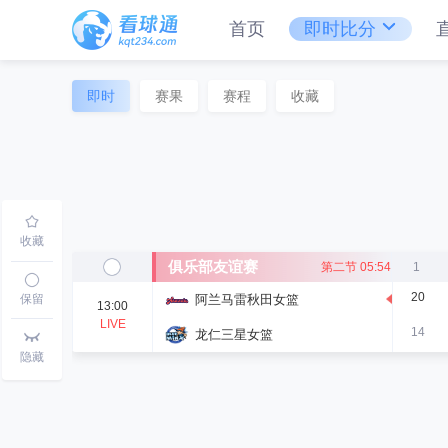
首页
即时比分
即时
赛果
赛程
收藏
收藏
俱乐部友谊赛
第二节 05:54
1
20
阿兰马雷秋田女篮
保留
13:00
LIVE
14
龙仁三星女篮
隐藏