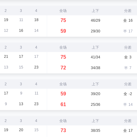
2
3
4
全场
上下
分差
19
11
18
75
46/29
全
16
12
16
14
59
29/30
半
17
2
3
4
全场
上下
分差
21
17
17
75
41/34
全
3
13
15
23
72
34/38
半
7
2
3
4
全场
上下
分差
17
9
11
59
39/20
全
-2
9
13
23
61
25/36
半
14
2
3
4
全场
上下
分差
19
20
15
73
38/35
全
17