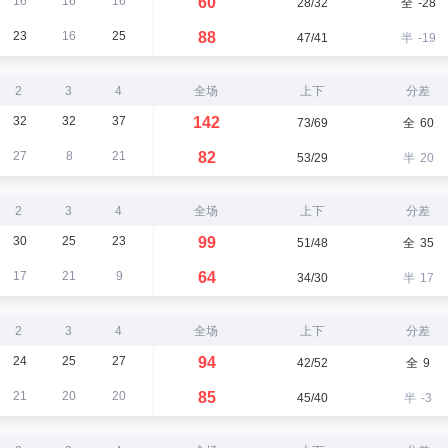
16
16
16
60
28/32
全
-28
23
16
25
88
47/41
半
-19
2
3
4
全场
上下
分差
32
32
37
142
73/69
全
60
27
8
21
82
53/29
半
20
2
3
4
全场
上下
分差
30
25
23
99
51/48
全
35
17
21
9
64
34/30
半
17
2
3
4
全场
上下
分差
24
25
27
94
42/52
全
9
21
20
20
85
45/40
半
-3