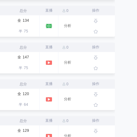
直播
操作
总分
0
全
134
分析
半
75
直播
操作
总分
0
全
147
分析
半
75
直播
操作
总分
0
全
120
分析
半
64
直播
操作
总分
0
全
129
分析